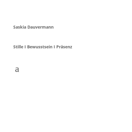
Saskia Dauvermann
Stille I Bewusstsein I Präsenz