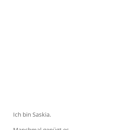
Ich bin Saskia.
Manchmal genügt es,