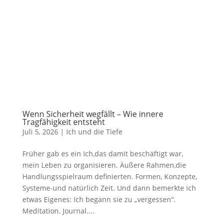
Wenn Sicherheit wegfällt – Wie innere
Tragfähigkeit entsteht
Juli 5, 2026
|
Ich und die Tiefe
Früher gab es ein Ich,das damit beschäftigt war,
mein Leben zu organisieren. Äußere Rahmen,die
Handlungsspielraum definierten. Formen, Konzepte,
Systeme-und natürlich Zeit. Und dann bemerkte ich
etwas Eigenes: Ich begann sie zu „vergessen“.
Meditation. Journal....