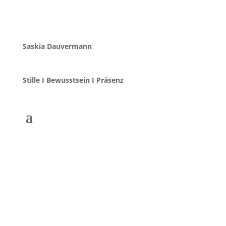
Saskia Dauvermann
Stille I Bewusstsein I Präsenz