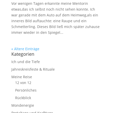
Vor wenigen Tagen erkannte meine Mentorin
etwas,das ich selbst noch nicht sehen konnte. Ich
war gerade mit dem Auto auf dem Heimweg,als ein
inneres Bild auftauchte: eine Raupe und ein
Schmetterling. Dieses Bild ließ mich später zuhause
immer wieder in den Spiegel...
« Ältere Einträge
Kategorien
Ich und die Tiefe
Jahreskreisfeste & Rituale
Meine Reise
12 von 12
Persönliches
Rückblick
Mondenergie
Portaltage und Krafttage