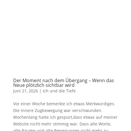
Der Moment nach dem Übergang – Wenn das
Neue plötzlich sichtbar wird
Juni 21, 2026
|
Ich und die Tiefe
Vor einer Woche bemerkte ich etwas Merkwürdiges.
Die innere Zugbewegung war verschwunden.
Wochenlang hatte ich gespürt,dass etwas auf meiner
Website nicht mehr stimmig war. Dass alte Worte,
alte Räume und alte Bewegungen nicht mehr zu