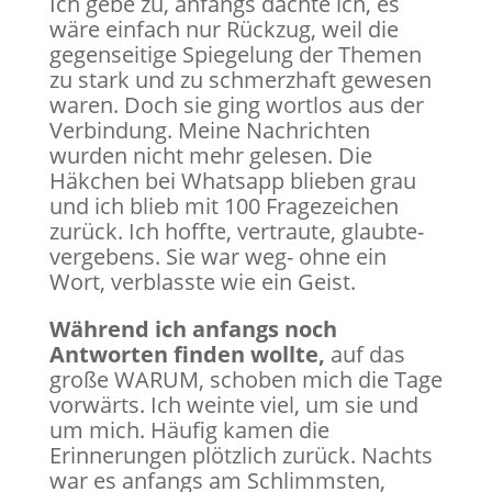
Ich gebe zu, anfangs dachte ich, es
wäre einfach nur Rückzug, weil die
gegenseitige Spiegelung der Themen
zu stark und zu schmerzhaft gewesen
waren. Doch sie ging wortlos aus der
Verbindung. Meine Nachrichten
wurden nicht mehr gelesen. Die
Häkchen bei Whatsapp blieben grau
und ich blieb mit 100 Fragezeichen
zurück. Ich hoffte, vertraute, glaubte-
vergebens. Sie war weg- ohne ein
Wort, verblasste wie ein Geist.
Während ich anfangs noch
Antworten finden wollte,
auf das
große WARUM, schoben mich die Tage
vorwärts. Ich weinte viel, um sie und
um mich. Häufig kamen die
Erinnerungen plötzlich zurück. Nachts
war es anfangs am Schlimmsten,