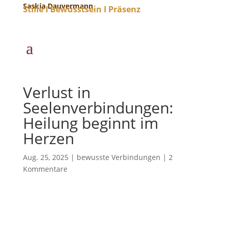
Saskia Dauvermann
Stille I Bewusstsein I Präsenz
Verlust in
Seelenverbindungen:
Heilung beginnt im
Herzen
Aug. 25, 2025
|
bewusste Verbindungen
|
2
Kommentare