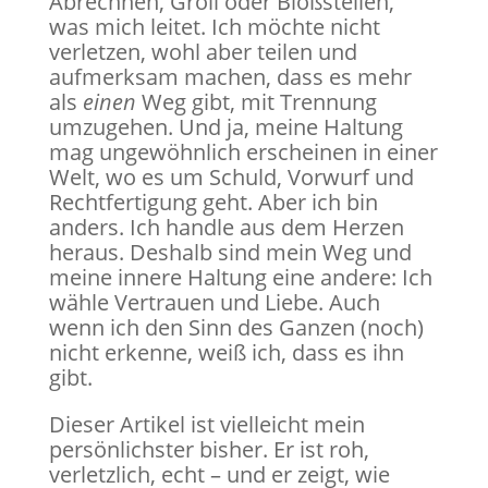
Abrechnen, Groll oder Bloßstellen,
was mich leitet. Ich möchte nicht
verletzen, wohl aber teilen und
aufmerksam machen, dass es mehr
als
einen
Weg gibt, mit Trennung
umzugehen. Und ja, meine Haltung
mag ungewöhnlich erscheinen in einer
Welt, wo es um Schuld, Vorwurf und
Rechtfertigung geht. Aber ich bin
anders. Ich handle aus dem Herzen
heraus. Deshalb sind mein Weg und
meine innere Haltung eine andere: Ich
wähle Vertrauen und Liebe. Auch
wenn ich den Sinn des Ganzen (noch)
nicht erkenne, weiß ich, dass es ihn
gibt.
Dieser Artikel ist vielleicht mein
persönlichster bisher. Er ist roh,
verletzlich, echt – und er zeigt, wie