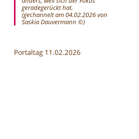
anders, weil sich der Fokus
geradegerückt hat.
(
gechannelt am 04.02.2026 von
Saskia Dauvermann ©)
Portaltag 11.02.2026