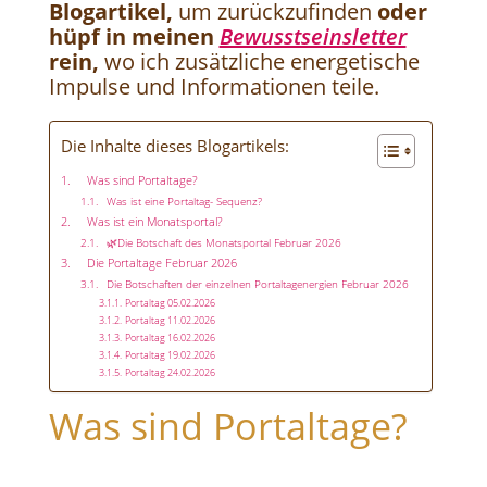
Blogartikel,
um zurückzufinden
oder
hüpf in meinen
Bewusstseinsletter
rein,
wo ich zusätzliche energetische
Impulse und Informationen teile.
Die Inhalte dieses Blogartikels:
Was sind Portaltage?
Was ist eine Portaltag- Sequenz?
Was ist ein Monatsportal?
🌿Die Botschaft des Monatsportal Februar 2026
Die Portaltage Februar 2026
Die Botschaften der einzelnen Portaltagenergien Februar 2026
Portaltag 05.02.2026
Portaltag 11.02.2026
Portaltag 16.02.2026
Portaltag 19.02.2026
Portaltag 24.02.2026
Was sind Portaltage?