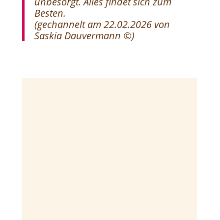
unbesorgt. Alles findet sich zum
Besten.
(
gechannelt am 22.02.2026 von
Saskia Dauvermann ©)