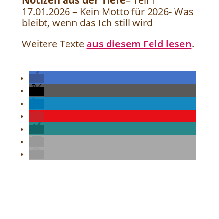
Notizen aus der Tiefe
– Teil 1
17.01.2026 – Kein Motto für 2026- Was
bleibt, wenn das Ich still wird
Weitere Texte
aus diesem Feld lesen
.