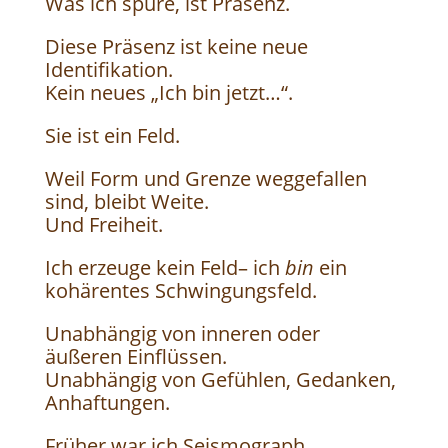
Was ich spüre, ist Präsenz.
Diese Präsenz ist keine neue
Identifikation.
Kein neues „Ich bin jetzt…“.
Sie ist ein Feld.
Weil Form und Grenze weggefallen
sind, bleibt Weite.
Und Freiheit.
Ich erzeuge kein Feld– ich
bin
ein
kohärentes Schwingungsfeld.
Unabhängig von inneren oder
äußeren Einflüssen.
Unabhängig von Gefühlen, Gedanken,
Anhaftungen.
Früher war ich Seismograph.