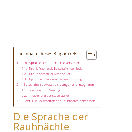
Die Inhalte dieses Blogartikels:
Die Sprache der Rauhnächte verstehen
Tipp 1: Träume als Botschaften der Seele
Tipp 2: Zeichen im Alltag deuten
Tipp 3: Lausche deiner inneren Führung
Botschaften bewusst empfangen und integrieren
Methoden zur Deutung
Intuition und Vertrauen stärken
Fazit: Die Botschaften der Rauhnächte annehmen
Die Sprache der
Rauhnächte