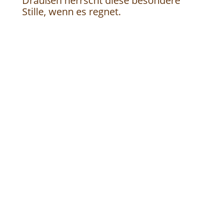
Draußen herrscht diese besondere
Stille, wenn es regnet.