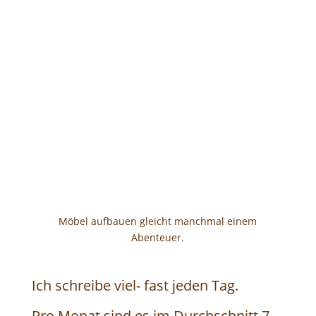
Möbel aufbauen gleicht manchmal einem
Abenteuer.
Ich schreibe viel- fast jeden Tag.
Pro Monat sind es im Durchschnitt 7