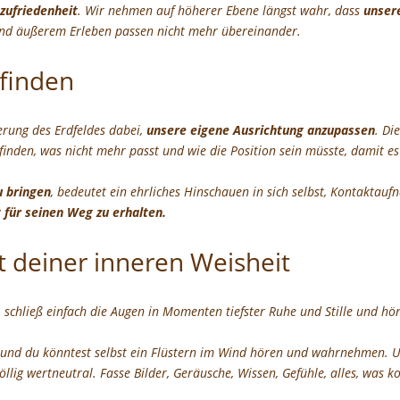
zufriedenheit
. Wir nehmen auf höherer Ebene längst wahr, dass
unser
und äußerem Erleben passen nicht mehr übereinander.
 finden
erung des Erdfeldes dabei,
unsere eigene Ausrichtung anzupassen
. Di
den, was nicht mehr passt und wie die Position sein müsste, damit es
u bringen
, bedeutet ein ehrliches Hinschauen in sich selbst, Kontaktau
 für seinen Weg zu erhalten.
 deiner inneren Weisheit
 schließ einfach die Augen in Momenten tiefster Ruhe und Stille und höre
n und du könntest selbst ein Flüstern im Wind hören und wahrnehmen. 
völlig wertneutral. Fasse Bilder, Geräusche, Wissen, Gefühle, alles, w