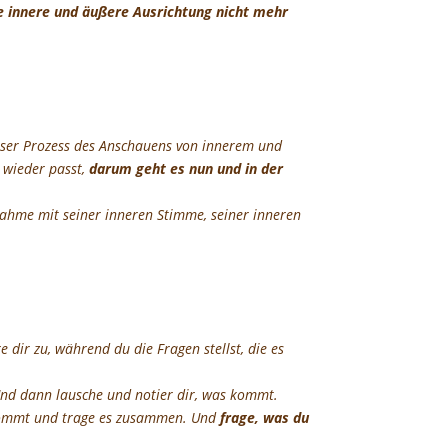
e innere und äußere Ausrichtung nicht mehr
eser Prozess des Anschauens von innerem und
 wieder passt,
darum geht es nun und in der
fnahme mit seiner inneren Stimme, seiner inneren
 dir zu, während du die Fragen stellst, die es
Und dann lausche und notier dir, was kommt.
as kommt und trage es zusammen. Und
frage, was du