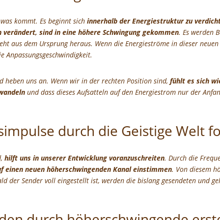
, was kommt. Es beginnt sich
innerhalb der Energiestruktur zu verdich
h verändert, sind in eine höhere Schwingung gekommen
. Es werden 
eht aus dem Ursprung heraus. Wenn die Energieströme in dieser neuen 
ie Anpassungsgeschwindigkeit.
d heben uns an. Wenn wir in der rechten Position sind,
fühlt es sich w
u wandeln
und dass dieses Aufsatteln auf den Energiestrom nur der Anfan
mpulse durch die Geistige Welt fo
d,
hilft uns in unserer Entwicklung voranzuschreiten
. Durch die Frequ
auf einen neuen höherschwingenden Kanal einstimmen
. Von diesem h
d der Sender voll eingestellt ist, werden die bislang gesendeten und ge
den durch höherschwingende erste