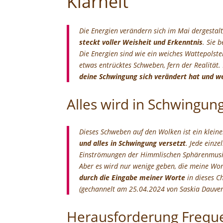
Klarheit
Die Energien verändern sich im Mai dergestalt
steckt voller Weisheit und Erkenntnis
. Sie 
Die Energien sind wie ein weiches Wattepolste
etwas entrücktes Schweben, fern der Realität
deine Schwingung sich verändert hat und we
Alles wird in Schwingung
Dieses Schweben auf den Wolken ist ein klein
und alles in Schwingung versetzt
. Jede einze
Einströmungen der Himmlischen Sphärenmusik 
Aber es wird nur wenige geben, die meine Wo
durch die Eingabe meiner Worte
in dieses Ch
(gechannelt am 25.04.2024 von Saskia Dauv
Herausforderung Freq