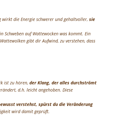
g wirkt die Energie schwerer und gehaltvoller,
sie
wie ein Schweben auf Wattewocken was kommt. Ein
Wattewolken gibt dir Aufwind, zu verstehen, dass
k ist zu hören,
der Klang, der alles durchströmt
erändert, d.h. leicht angehoben. Diese
bewusst verstehst, spürst du die Veränderung
igkeit wird damit geprüft.