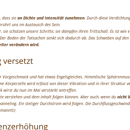
, dass sie
an Dichte und Intensität zunehmen
. Durch diese Verdichtun
berührt uns im Austausch des Sein.
r, sie schützen unsere Schritte, sie dämpfen ihren Trittschall. Es ist 
. Der Boden der Tatsachen senkt sich dadurch ab. Das Schweben auf den 
iter verändern wird.
 versetzt
er Vorgeschmack und hat etwas Engelsgleiches. Himmlische Sphärenmusi
lne Körperzelle wird erfasst von dieser Vibration und in ihrer Struktur v
wirst du nun im Mai verstärkt antreffen.
rte verstehen und dem Inhalt folgen können. Aber auch, wenn du
nicht 
anneling. Ein stetiger Durchstrom wird folgen. Die Durchflussgeschwind
ermann©)
uenzerhöhung