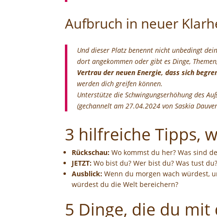
Aufbruch in neuer Klarh
Und dieser Platz benennt nicht unbedingt dei
dort angekommen oder gibt es Dinge, Themen,
Vertrau der neuen Energie, dass sich begre
werden dich greifen können.
Unterstütze die Schwingungserhöhung des Au
(gechannelt am 27.04.2024 von Saskia Dauv
3 hilfreiche Tipps, 
Rückschau:
Wo kommst du her? Was sind dein
JETZT:
Wo bist du? Wer bist du? Was tust du
Ausblick:
Wenn du morgen wach würdest, und
würdest du die Welt bereichern?
5 Dinge, die du mit