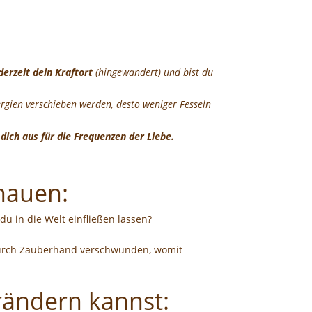
derzeit dein Kraftort
(hingewandert) und bist du
ergien verschieben werden, desto weniger Fesseln
 dich aus für die Frequenzen der Liebe.
chauen:
 in die Welt einfließen lassen?
 durch Zauberhand verschwunden, womit
erändern kannst: