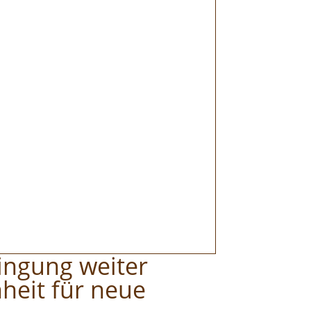
wingung weiter
heit für neue