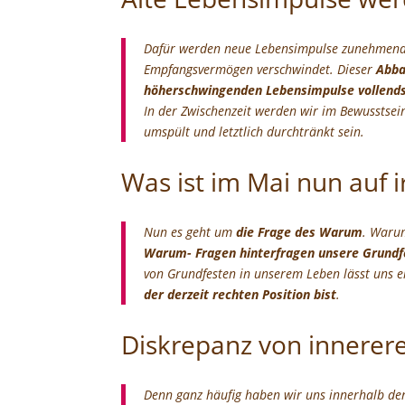
Dafür werden neue Lebensimpulse zunehmend in
Empfangsvermögen verschwindet. Dieser
Abba
höherschwingenden Lebensimpulse vollends 
In der Zwischenzeit werden wir im Bewusstsei
umspült und letztlich durchtränkt sein.
Was ist im Mai nun auf i
Nun es geht um
die Frage des Warum
. Warum
Warum- Fragen hinterfragen unsere Grundf
von Grundfesten in unserem Leben lässt uns
der derzeit rechten Position bist
.
Diskrepanz von innerer
Denn ganz häufig haben wir uns innerhalb der 