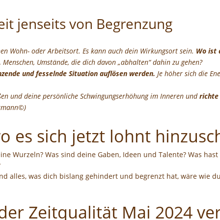
eit jenseits von Begrenzung
nen Wohn- oder Arbeitsort. Es kann auch dein Wirkungsort sein.
Wo ist 
 Menschen, Umstände, die dich davon „abhalten“ dahin zu gehen?
nzende und fesselnde Situation auflösen werden.
Je höher sich die En
ßen und deine persönliche Schwingungserhöhung im Inneren und
richte
ermann©)
wo es sich jetzt lohnt hinzus
e Wurzeln? Was sind deine Gaben, Ideen und Talente? Was hast du
?
 alles, was dich bislang gehindert und begrenzt hat, wäre wie
 der Zeitqualität Mai 2024 v