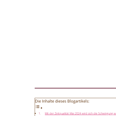
Die Inhalte dieses Blogartikels:
Mit der Zeitqualität Mai 2024 wird sich die Schwingung w