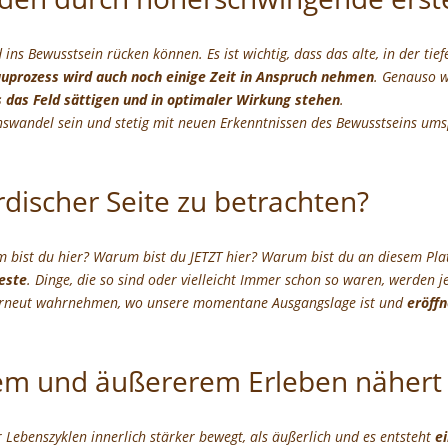
s Bewusstsein rücken können. Es ist wichtig, dass das alte, in der tie
uprozess wird auch noch einige Zeit in Anspruch nehmen
. Genauso w
das Feld sättigen und in optimaler Wirkung stehen
.
nswandel sein und stetig mit neuen Erkenntnissen des Bewusstseins ums
rdischer Seite zu betrachten?
 bist du hier? Warum bist du JETZT hier? Warum bist du an diesem Plat
este
. Dinge, die so sind oder vielleicht Immer schon so waren, werden j
 erneut wahrnehmen, wo unsere momentane Ausgangslage ist und
eröffn
em und äußererem Erleben nähert 
Lebenszyklen innerlich stärker bewegt, als äußerlich und es entsteht
e