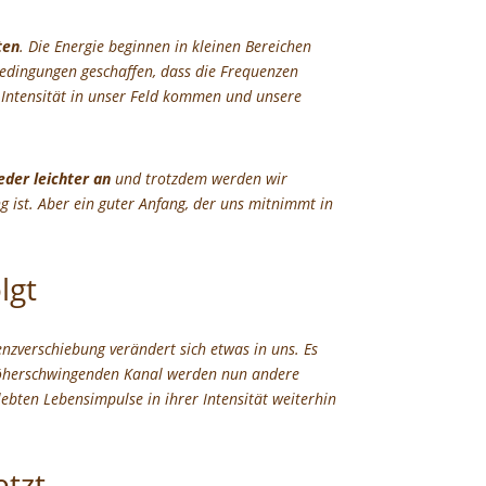
ten
. Die Energie beginnen in kleinen Bereichen
Bedingungen geschaffen, dass die Frequenzen
Intensität in unser Feld kommen und unsere
ieder leichter an
und trotzdem werden wir
g ist. Aber ein guter Anfang, der uns mitnimmt in
lgt
enzverschiebung verändert sich etwas in uns. Es
öherschwingenden Kanal werden nun andere
lebten Lebensimpulse in ihrer Intensität weiterhin
tzt