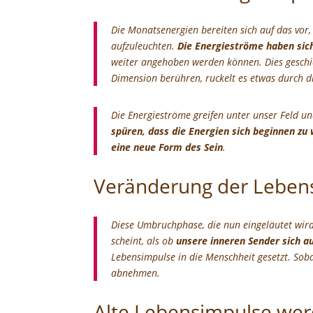
Die Monatsenergien bereiten sich auf das vor
aufzuleuchten.
Die Energieströme haben sic
weiter angehoben werden können. Dies geschi
Dimension berühren, ruckelt es etwas durch d
Die Energieströme greifen unter unser Feld un
spüren, dass die Energien sich beginnen z
eine neue Form des Sein
.
Veränderung der Lebensi
Diese Umbruchphase, die nun eingeläutet wir
scheint, als ob
unsere inneren Sender sich 
Lebensimpulse in die Menschheit gesetzt. Sobal
abnehmen.
Alte Lebensimpulse wer