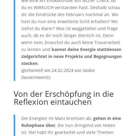
wie eine Art Endkontrolle, ein letzter Check, ob
du es WIRKLICH verstanden hast. Deshalb schau
dir die Eindrücke des Februars nochmal an. Wo
hast du nun eine erweiterte Sicht erhalten? Wo
siehst du klarer? Was ist weggefallen und frage
auch, ob es dir noch länger dienlich ist. Denn
wenn nein, brauchst du auch keine Trauerarbeit
zu leisten und
kannst deine Energie stattdessen
zielgerichtet in neue Projekte und Begegnungen
stecken
.
(gechannelt am 24.02.2024 von Saskia
Dauvermann©)
Von der Erschöpfung in die
Reflexion eintauchen
Die Energien im März bremsen ab,
gehen in eine
Ruhephase über
, die nun dringend von Nöten
ist. Viel habt ihr gearbeitet und viele Themen