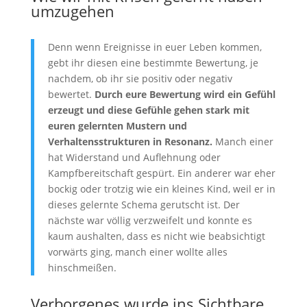
umzugehen
Denn wenn Ereignisse in euer Leben kommen,
gebt ihr diesen eine bestimmte Bewertung, je
nachdem, ob ihr sie positiv oder negativ
bewertet.
Durch eure Bewertung wird ein Gefühl
erzeugt und diese Gefühle gehen stark mit
euren gelernten Mustern und
Verhaltensstrukturen in Resonanz.
Manch einer
hat Widerstand und Auflehnung oder
Kampfbereitschaft gespürt. Ein anderer war eher
bockig oder trotzig wie ein kleines Kind, weil er in
dieses gelernte Schema gerutscht ist. Der
nächste war völlig verzweifelt und konnte es
kaum aushalten, dass es nicht wie beabsichtigt
vorwärts ging, manch einer wollte alles
hinschmeißen.
Verborgenes wurde ins Sichtbare