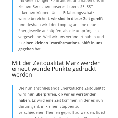
mit vielen Dingen konfrontiert und haben uns in
kleinen Bereichen unseres Lebens SELBST
erkennen können. Unser Erfahrungsschatz
wurde bereichert,
wir sind in dieser Zeit gereift
und deshalb wird der Looping an eine neue
Energiewelle anknüpfen, als die ursprünglich
vorgesehene. Weil wir uns verändert haben und
es
einen kleinen Transformations- Shift in uns
gegeben
hat.
Mit der Zeitqualität März werden
erneut wunde Punkte gedrückt
werden
Die nun anschließende Energetische Zeitqualität
wird n
un überprüfen, ob wir es verstanden
haben
. Es wird eine Zeit kommen, in der es nun
darum geht, in kleinen Etappen zu
verschiedenen Themen geprüft zu werden. Es ist