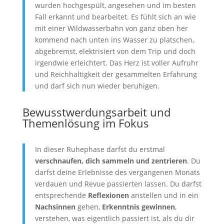
wurden hochgespült, angesehen und im besten
Fall erkannt und bearbeitet. Es fühlt sich an wie
mit einer Wildwasserbahn von ganz oben her
kommend nach unten ins Wasser zu platschen,
abgebremst, elektrisiert von dem Trip und doch
irgendwie erleichtert. Das Herz ist voller Aufruhr
und Reichhaltigkeit der gesammelten Erfahrung
und darf sich nun wieder beruhigen.
Bewusstwerdungsarbeit und
Themenlösung im Fokus
In dieser Ruhephase darfst du erstmal
verschnaufen, dich sammeln und zentrieren
. Du
darfst deine Erlebnisse des vergangenen Monats
verdauen und Revue passierten lassen. Du darfst
entsprechende
Reflexionen
anstellen und in ein
Nachsinnen
gehen,
Erkenntnis gewinnen
,
verstehen, was eigentlich passiert ist, als du dir