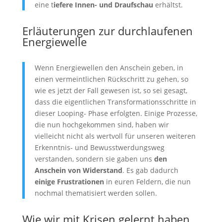
eine t
iefere Innen- und Draufschau
erhältst.
Erläuterungen zur durchlaufenen
Energiewelle
Wenn Energiewellen den Anschein geben, in
einen vermeintlichen Rückschritt zu gehen, so
wie es jetzt der Fall gewesen ist, so sei gesagt,
dass die eigentlichen Transformationsschritte in
dieser Looping- Phase erfolgten. Einige Prozesse,
die nun hochgekommen sind, haben wir
vielleicht nicht als wertvoll für unseren weiteren
Erkenntnis- und Bewusstwerdungsweg
verstanden, sondern sie gaben uns
den
Anschein von Widerstand
. Es gab dadurch
einige Frustrationen
in euren Feldern, die nun
nochmal thematisiert werden sollen.
Wie wir mit Krisen gelernt haben