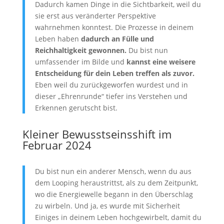
Dadurch kamen Dinge in die Sichtbarkeit, weil du
sie erst aus veränderter Perspektive
wahrnehmen konntest. Die Prozesse in deinem
Leben haben
dadurch an Fülle und
Reichhaltigkeit gewonnen.
Du bist nun
umfassender im Bilde und
kannst eine weisere
Entscheidung für dein Leben treffen als zuvor.
Eben weil du zurückgeworfen wurdest und in
dieser „Ehrenrunde“ tiefer ins Verstehen und
Erkennen gerutscht bist.
Kleiner Bewusstseinsshift im
Februar 2024
Du bist nun ein anderer Mensch, wenn du aus
dem Looping heraustrittst, als zu dem Zeitpunkt,
wo die Energiewelle begann in den Überschlag
zu wirbeln. Und ja, es wurde mit Sicherheit
Einiges in deinem Leben hochgewirbelt, damit du