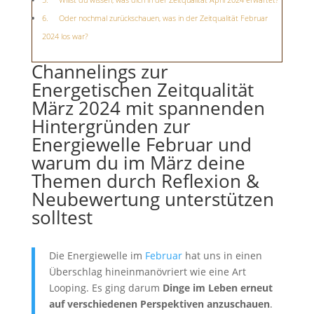
Oder nochmal zurückschauen, was in der Zeitqualität Februar
2024 los war?
Channelings zur
Energetischen Zeitqualität
März 2024 mit spannenden
Hintergründen zur
Energiewelle Februar und
warum du im März deine
Themen durch Reflexion &
Neubewertung unterstützen
solltest
Die Energiewelle im
Februar
hat uns in einen
Überschlag hineinmanövriert wie eine Art
Looping. Es ging darum
Dinge im Leben erneut
auf verschiedenen Perspektiven anzuschauen
.