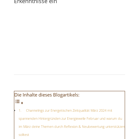
Erkenntnisse ein
Die Inhalte dieses Blogartikels:
Channelings zur Energetischen Zeitqualität März 2024 mit
spannenden Hintergründen zur Energiewelle Februar und warum du
im März deine Themen durch Reflexion & Neubewertung unterstützen
solltest