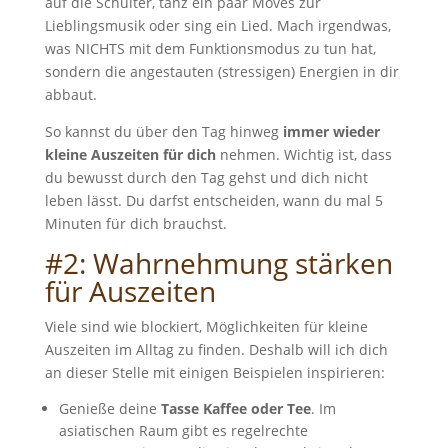
auf die Schulter, tanz ein paar Moves zur
Lieblingsmusik oder sing ein Lied. Mach irgendwas,
was NICHTS mit dem Funktionsmodus zu tun hat,
sondern die angestauten (stressigen) Energien in dir
abbaut.
So kannst du über den Tag hinweg
immer wieder
kleine Auszeiten für dich
nehmen. Wichtig ist, dass
du bewusst durch den Tag gehst und dich nicht
leben lässt. Du darfst entscheiden, wann du mal 5
Minuten für dich brauchst.
#2: Wahrnehmung stärken
für Auszeiten
Viele sind wie blockiert, Möglichkeiten für kleine
Auszeiten im Alltag zu finden. Deshalb will ich dich
an dieser Stelle mit einigen Beispielen inspirieren:
Genieße deine
Tasse Kaffee oder Tee
. Im
asiatischen Raum gibt es regelrechte