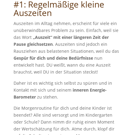
#1: Regelmäßige kleine
Auszeiten
Auszeiten im Alltag nehmen, erscheint für viele ein
unüberwindbares Problem zu sein. Einfach, weil sie
das Wort
„Auszeit“ mit einer längeren Zeit der
Pause gleichsetzen
. Auszeiten sind jedoch ein
Rausziehen aus belastenen Situationen, weil du das
Gespür für dich und deine Bedürfnisse
nun
entwickelt hast. DU weißt, wann du eine Auszeit
brauchst, weil DU in der Situation steckst!
Daher ist es wichtig sich selbst zu spüren und in
Kontakt mit sich und seinem
inneren Energie-
Barometer
zu stehen.
Die Morgenroutine für dich und deine Kinder ist
beendet? Alle sind versorgt und im Kindergarten
oder Schule? Dann nimm dir ruhig einen Moment
der Wertschätzung für dich. Atme durch, klopf dir