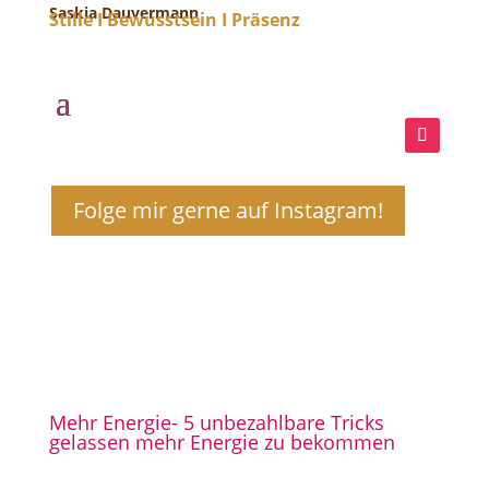
Saskia Dauvermann
Stille I Bewusstsein I Präsenz
Folge mir gerne auf Instagram!
Mehr Energie- 5 unbezahlbare Tricks
gelassen mehr Energie zu bekommen