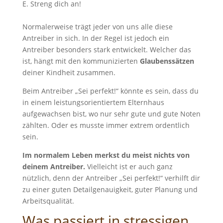
Streng dich an!
Normalerweise trägt jeder von uns alle diese
Antreiber in sich. In der Regel ist jedoch ein
Antreiber besonders stark entwickelt. Welcher das
ist, hängt mit den kommunizierten
Glaubenssätzen
deiner Kindheit zusammen.
Beim Antreiber „Sei perfekt!“ könnte es sein, dass du
in einem leistungsorientiertem Elternhaus
aufgewachsen bist, wo nur sehr gute und gute Noten
zählten. Oder es musste immer extrem ordentlich
sein.
Im normalem Leben merkst du meist nichts von
deinem Antreiber.
Vielleicht ist er auch ganz
nützlich, denn der Antreiber „Sei perfekt!“ verhilft dir
zu einer guten Detailgenauigkeit, guter Planung und
Arbeitsqualität.
Was passiert in stressigen