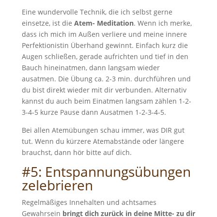
Eine wundervolle Technik, die ich selbst gerne
einsetze, ist die
Atem- Meditation
. Wenn ich merke,
dass ich mich im Außen verliere und meine innere
Perfektionistin Überhand gewinnt. Einfach kurz die
Augen schließen, gerade aufrichten und tief in den
Bauch hineinatmen, dann langsam wieder
ausatmen. Die Übung ca. 2-3 min. durchführen und
du bist direkt wieder mit dir verbunden. Alternativ
kannst du auch beim Einatmen langsam zählen 1-2-
3-4-5 kurze Pause dann Ausatmen 1-2-3-4-5.
Bei allen Atemübungen schau immer, was DIR gut
tut. Wenn du kürzere Atemabstände oder längere
brauchst, dann hör bitte auf dich.
#5: Entspannungsübungen
zelebrieren
Regelmäßiges Innehalten und achtsames
Gewahrsein
bringt dich zurück in deine Mitte- zu dir