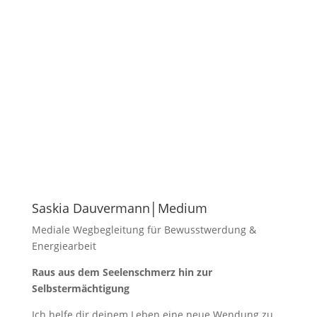
Saskia Dauvermann│Medium
Mediale Wegbegleitung für Bewusstwerdung &
Energiearbeit
Raus aus dem Seelenschmerz hin zur
Selbstermächtigung
Ich helfe dir deinem Leben eine neue Wendung zu