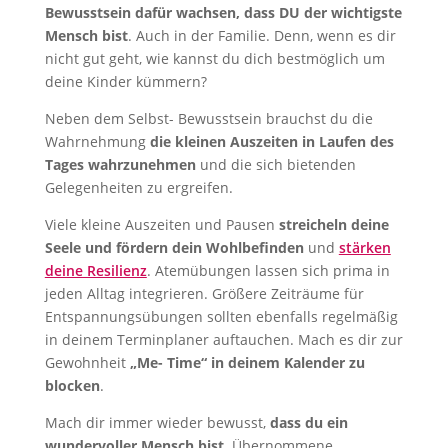
Bewusstsein dafür wachsen, dass DU der wichtigste
Mensch bist
. Auch in der Familie. Denn, wenn es dir
nicht gut geht, wie kannst du dich bestmöglich um
deine Kinder kümmern?
Neben dem Selbst- Bewusstsein brauchst du die
Wahrnehmung
die kleinen Auszeiten in Laufen des
Tages wahrzunehmen
und die sich bietenden
Gelegenheiten zu ergreifen.
Viele kleine Auszeiten und Pausen
streicheln deine
Seele und fördern dein Wohlbefinden
und
stärken
deine Resilienz
. Atemübungen lassen sich prima in
jeden Alltag integrieren. Größere Zeiträume für
Entspannungsübungen sollten ebenfalls regelmäßig
in deinem Terminplaner auftauchen. Mach es dir zur
Gewohnheit
„Me- Time“ in deinem Kalender zu
blocken
.
Mach dir immer wieder bewusst,
dass du ein
wundervoller Mensch bist
. Übernommene