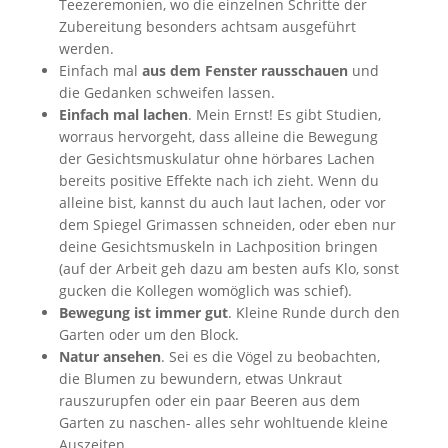
Teezeremonien, wo die einzelnen Schritte der
Zubereitung besonders achtsam ausgeführt
werden.
Einfach mal
aus dem Fenster rausschauen
und
die Gedanken schweifen lassen.
Einfach mal lachen
. Mein Ernst! Es gibt Studien,
worraus hervorgeht, dass alleine die Bewegung
der Gesichtsmuskulatur ohne hörbares Lachen
bereits positive Effekte nach ich zieht. Wenn du
alleine bist, kannst du auch laut lachen, oder vor
dem Spiegel Grimassen schneiden, oder eben nur
deine Gesichtsmuskeln in Lachposition bringen
(auf der Arbeit geh dazu am besten aufs Klo, sonst
gucken die Kollegen womöglich was schief).
Bewegung ist immer gut
. Kleine Runde durch den
Garten oder um den Block.
Natur ansehen
. Sei es die Vögel zu beobachten,
die Blumen zu bewundern, etwas Unkraut
rauszurupfen oder ein paar Beeren aus dem
Garten zu naschen- alles sehr wohltuende kleine
Auszeiten.