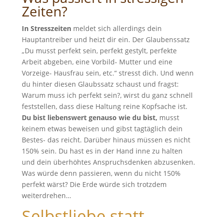
Zeiten?
In Stresszeiten
meldet sich allerdings dein
Hauptantreiber und heizt dir ein. Der Glaubenssatz
„Du musst perfekt sein, perfekt gestylt, perfekte
Arbeit abgeben, eine Vorbild- Mutter und eine
Vorzeige- Hausfrau sein, etc.“ stresst dich. Und wenn
du hinter diesen Glaubssatz schaust und fragst:
Warum muss ich perfekt sein?, wirst du ganz schnell
feststellen, dass diese Haltung reine Kopfsache ist.
Du bist liebenswert genauso wie du bist,
musst
keinem etwas beweisen und gibst tagtäglich dein
Bestes- das reicht. Darüber hinaus müssen es nicht
150% sein. Du hast es in der Hand inne zu halten
und dein überhöhtes Anspruchsdenken abzusenken.
Was würde denn passieren, wenn du nicht 150%
perfekt wärst? Die Erde würde sich trotzdem
weiterdrehen…
Selbstliebe statt