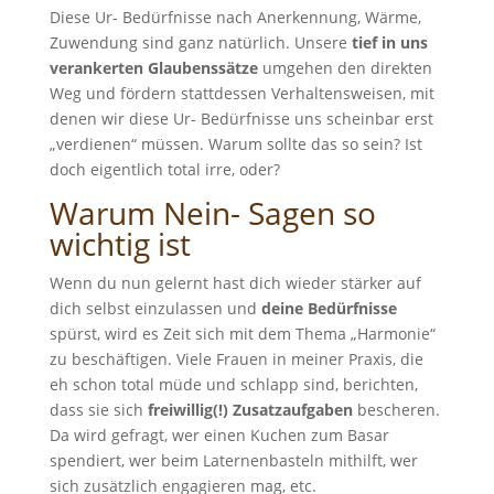
Diese Ur- Bedürfnisse nach Anerkennung, Wärme,
Zuwendung sind ganz natürlich. Unsere
tief in uns
verankerten
Glaubenssätze
umgehen den direkten
Weg und fördern stattdessen Verhaltensweisen, mit
denen wir diese Ur- Bedürfnisse uns scheinbar erst
„verdienen“ müssen. Warum sollte das so sein? Ist
doch eigentlich total irre, oder?
Warum Nein- Sagen so
wichtig ist
Wenn du nun gelernt hast dich wieder stärker auf
dich selbst einzulassen und
deine Bedürfnisse
spürst, wird es Zeit sich mit dem Thema „Harmonie“
zu beschäftigen. Viele Frauen in meiner Praxis, die
eh schon total müde und schlapp sind, berichten,
dass sie sich
freiwillig(!) Zusatzaufgaben
bescheren.
Da wird gefragt, wer einen Kuchen zum Basar
spendiert, wer beim Laternenbasteln mithilft, wer
sich zusätzlich engagieren mag, etc.