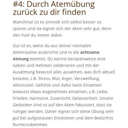
#4: Durch Atemübung
zurück zu dir finden
Manchmal ist es sinnvoll sich selbst besser zu
spüren und da eignet sich der Atem sehr gut, denn
den hast du immer dabei.
Gut ist es, wenn du aus deiner normalen
Atemroutine ausbrichst und in die
achtsame
Atmung
kommst. Du kannst beispielsweise eine
Geben und Nehmen zelebrieren und mit der
Ausatmung bewusst alles ausatmen, was dich aktuell
belastet, z.B. Stress, Wut, Ärger, Verzweiflung,
Alleszuviel- Gefühle und dafür beim Einatmen
bewusst etwas Angenehmes einatmen, z.B. Liebe,
Frieden, Harmonie, Zuversicht, Gelassenheit. Unsere
Gedanken sind so auf den Atem fokussiert, dass sie
ruhiger werden. Daher eignet sich diese Übung sehr
gut bei aufgestauten Emotionen und dem Bedürfnis
Runterzukommen.