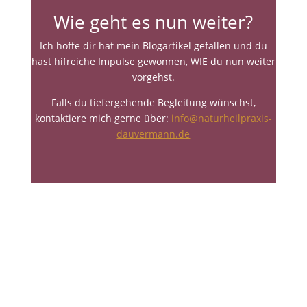
Wie geht es nun weiter?
Ich hoffe dir hat mein Blogartikel gefallen und du
hast hifreiche Impulse gewonnen, WIE du nun weiter
vorgehst.
Falls du tiefergehende Begleitung wünschst,
kontaktiere mich gerne über:
info@naturheilpraxis-
dauvermann.de